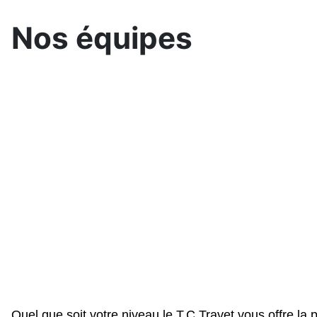
Nos équipes
Quel que soit votre niveau le T.C Travet vous offre la 