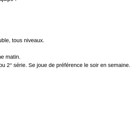
ble, tous niveaux.
he matin.
 2° série. Se joue de préférence le soir en semaine.