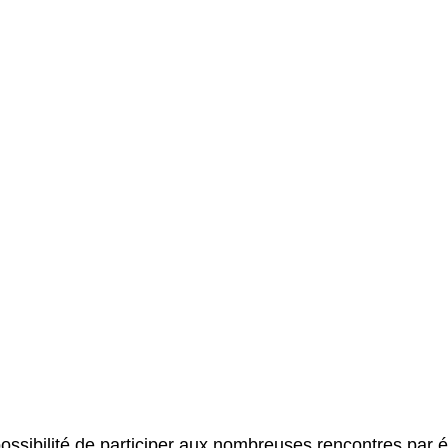
possibilité de participer aux nombreuses rencontres par é