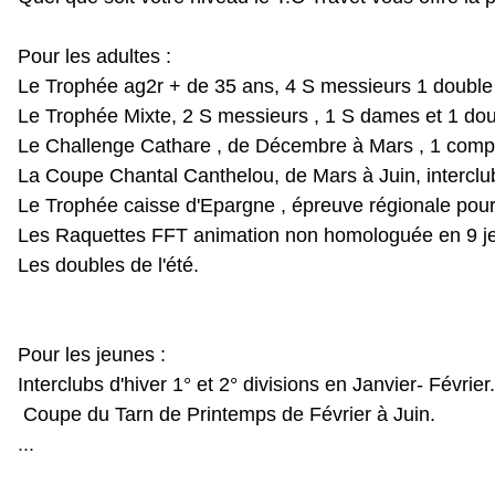
Pour les adultes :
Le Trophée ag2r + de 35 ans, 4 S messieurs 1 double 
Le Trophée Mixte, 2 S messieurs , 1 S dames et 1 dou
Le Challenge Cathare , de Décembre à Mars , 1 compé
La Coupe Chantal Canthelou, de Mars à Juin, interclub
Le Trophée caisse d'Epargne , épreuve régionale pour
Les Raquettes FFT animation non homologuée en 9 jeux
Les doubles de l'été.
Pour les jeunes :
Interclubs d'hiver 1° et 2° divisions en Janvier- Février.
Coupe du Tarn de Printemps de Février à Juin.
...