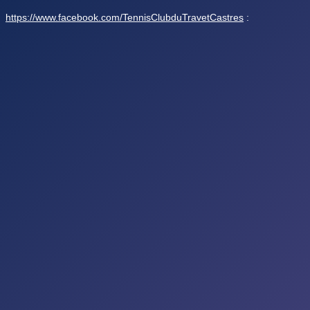
https://www.facebook.com/TennisClubduTravetCastres
: