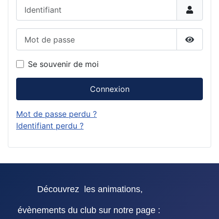
Identifiant
Mot de passe
Affiche
Se souvenir de moi
Connexion
Mot de passe perdu ?
Identifiant perdu ?
Découvrez les animations,
évènements du club sur notre page :